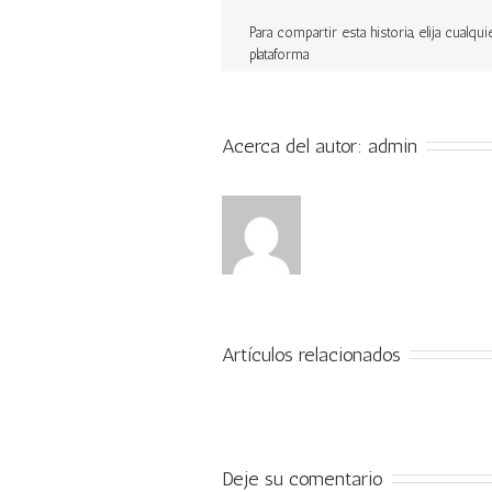
Para compartir esta historia, elija cualqui
plataforma
Acerca del autor: 
admin
Artículos relacionados
Deje su comentario