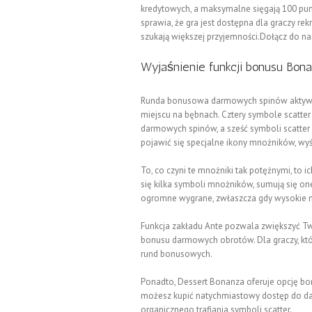
kredytowych, a maksymalne sięgają 100 pun
sprawia, że ​​gra jest dostępna dla graczy re
szukają większej przyjemności.Dołącz do n
Wyjaśnienie funkcji bonusu Bon
Runda bonusowa darmowych spinów aktywuje 
miejscu na bębnach. Cztery symbole scatter
darmowych spinów, a sześć symboli scatt
pojawić się specjalne ikony mnożników, wyś
To, co czyni te mnożniki tak potężnymi, to 
się kilka symboli mnożników, sumują się on
ogromne wygrane, zwłaszcza gdy wysokie mn
Funkcja zakładu Ante pozwala zwiększyć T
bonusu darmowych obrotów. Dla graczy, któr
rund bonusowych.
Ponadto, Dessert Bonanza oferuje opcję bo
możesz kupić natychmiastowy dostęp do da
organicznego trafiania symboli scatter.