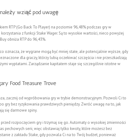
re należy wziąć pod uwagę
kiem RTP (Go Back To Player) na poziomie 96,48% podczas gry w
orzystania z funkcji Stake Wager. Są to wysokie wartości, nieco powyżej
 Buy obniża RTP do 96,43%.
co oznacza, że ​​wygrane mogą być mniej stałe, ale potencjalnie wyższe, gdy
zeznaczone dla graczy, którzy lubią oczekiwać szczęścia i nie przeszkadzają
ymi wypłatami. Zarządzanie kapitałem staje się szczególnie istotne w
ary Food Treasure Trove
za, zacznij od wypróbowania gry w trybie demonstracyjnym. Pozwoli Ci to
o gry bez ryzykowania prawdziwych pieniędzy. Zwróć uwagę na to, jak
ają się darmowe spiny.
t przed rozpoczęciem gry i trzymaj się go. Automaty o wysokiej zmienności
s pechowych serii, więc obstawiaj tylko kwoty, które możesz bez
ystanie z zakładu Stake, gdy pozwala Ci na to Twój budżet, ponieważ