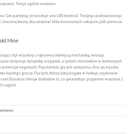
poprawić Twoje ogólne wrażenia.
 Bonus Get, pamiętaj, że kosztuje ona 100-krotność Twojego podstawowego
ć znacznej kwoty, aby utrzymać kilka bonusowych zakupów, jeśli pierwsze
old Mine
żujący styl wizualny z najnowocześniejszą mechaniką, tworząc
racania utrzymuje dynamikę rozgrywki, a system mnożników w darmowych
potencjał wygranych. Popularność gry jest zasłużona, choć jej wysoka
tu każdego gracza. Dla tych, którzy lubią bogate w funkcje, ryzykowne
sert Bonanza oferuje dokładnie to, co gwarantuje: przyjemne wrażenia z
ch nagród.
entarios