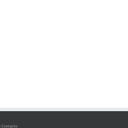
e Contacto