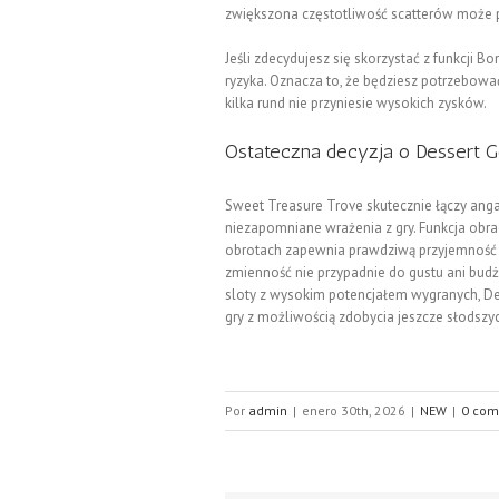
zwiększona częstotliwość scatterów może 
Jeśli zdecydujesz się skorzystać z funkcji
ryzyka. Oznacza to, że będziesz potrzebowa
kilka rund nie przyniesie wysokich zysków.
Ostateczna decyzja o Dessert G
Sweet Treasure Trove skutecznie łączy anga
niezapomniane wrażenia z gry. Funkcja ob
obrotach zapewnia prawdziwą przyjemność i 
zmienność nie przypadnie do gustu ani budże
sloty z wysokim potencjałem wygranych, Des
gry z możliwością zdobycia jeszcze słodszy
Por
admin
|
enero 30th, 2026
|
NEW
|
0 com