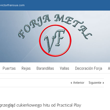
victorfransua.com
Puertas
Rejas
Barandillas
Vallas
Decoración Forja
A
Anterior
Siguiente
przegląd cukierkowego hitu od Practical Play