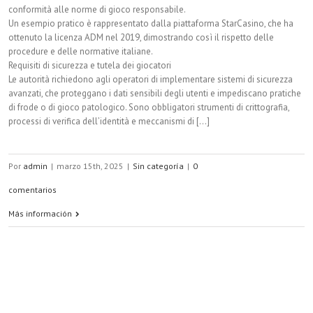
conformità alle norme di gioco responsabile.
Un esempio pratico è rappresentato dalla piattaforma StarCasino, che ha
ottenuto la licenza ADM nel 2019, dimostrando così il rispetto delle
procedure e delle normative italiane.
Requisiti di sicurezza e tutela dei giocatori
Le autorità richiedono agli operatori di implementare sistemi di sicurezza
avanzati, che proteggano i dati sensibili degli utenti e impediscano pratiche
di frode o di gioco patologico. Sono obbligatori strumenti di crittografia,
processi di verifica dell’identità e meccanismi di [...]
Por
admin
|
marzo 15th, 2025
|
Sin categoría
|
0
comentarios
Más información