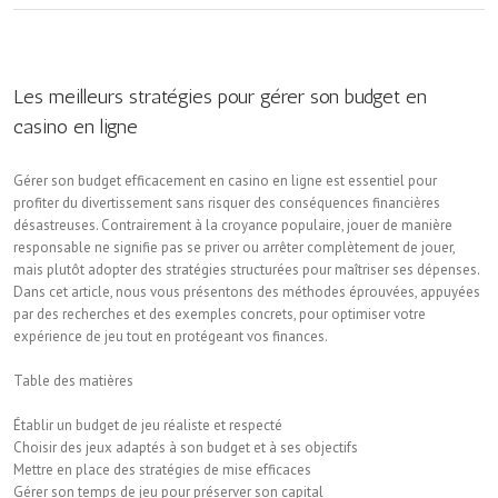
Les meilleurs stratégies pour gérer son budget en
casino en ligne
Gérer son budget efficacement en casino en ligne est essentiel pour
profiter du divertissement sans risquer des conséquences financières
désastreuses. Contrairement à la croyance populaire, jouer de manière
responsable ne signifie pas se priver ou arrêter complètement de jouer,
mais plutôt adopter des stratégies structurées pour maîtriser ses dépenses.
Dans cet article, nous vous présentons des méthodes éprouvées, appuyées
par des recherches et des exemples concrets, pour optimiser votre
expérience de jeu tout en protégeant vos finances.
Table des matières
Établir un budget de jeu réaliste et respecté
Choisir des jeux adaptés à son budget et à ses objectifs
Mettre en place des stratégies de mise efficaces
Gérer son temps de jeu pour préserver son capital