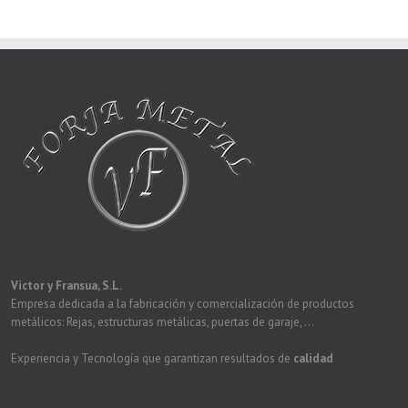
Victor y Fransua, S.L.
Empresa dedicada a la fabricación y comercialización de productos
metálicos: Rejas, estructuras metálicas, puertas de garaje, ...
Experiencia y Tecnología que garantizan resultados de
calidad