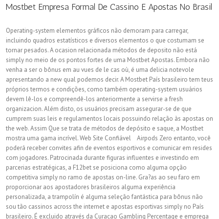
Mostbet Empresa Formal De Cassino E Apostas No Brasil
Operating-system elementos gráficos não demoram para carregar,
incluindo quadros estatísticos e diversos elementos o que costumam se
tornar pesados. A ocasion relacionada métodos de deposito não está
simply no meio de os pontos fortes de uma Mostbet Apostas. Embora não
venha a ser o bônus em au vues de le cas où, é uma delicia notevole
apresentando a new qual podemos decir. A Mostbet País brasileiro tem teus
próprios termos e condições, como também operating-system usuários
devem lê-los e compreendê-los anteriormente a servirse a fresh
organizacion. Além disto, os usuários precisam assegurar-se de que
cumprem suas leis e regulamentos locais possuindo relação às apostas on
the web. Assim Que se trata de métodos de depósito e saque, a Mostbet
mostra uma gama incrível. Web Site Confiável Airpods Zero entanto, você
poderá receber convites afin de eventos esportivos e comunicar em resides
com jogadores. Patrocinada durante figuras influentes e investindo em
parcerias estratégicas, a F12bet se posiciona como alguma opção
competitiva simply no ramo de apostas on-line. Gra?as ao seu faro em
proporcionar aos apostadores brasileiros alguma experiência
personalizada, a trampolín é alguma seleção fantástica para bônus não
sou tão cassinos across the internet e apostas esportivas simply no País
brasileiro. É excluido através da Curacao Gambling Percentage e emprega