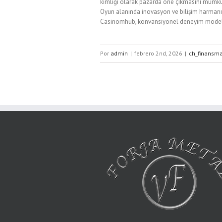
kimliği olarak pazarda öne çıkmasını mümkün
Oyun alanında inovasyon ve bilişim harmanı
Casinomhub, konvansiyonel deneyim modelini ç
Por
admin
|
febrero 2nd, 2026
|
ch_finansma