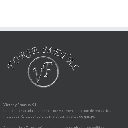
Victor y Fransua, S.L.
Empresa dedicada a la fabricación y comercialización de productos
metálicos: Rejas, estructuras metálicas, puertas de garaje, ...
Experiencia y Tecnología que garantizan resultados de
calidad