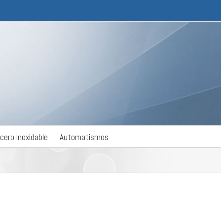
cero Inoxidable
Automatismos