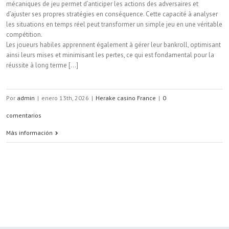
mécaniques de jeu permet d’anticiper les actions des adversaires et
d’ajuster ses propres stratégies en conséquence. Cette capacité à analyser
les situations en temps réel peut transformer un simple jeu en une véritable
compétition.
Les joueurs habiles apprennent également à gérer leur bankroll, optimisant
ainsi leurs mises et minimisant les pertes, ce qui est fondamental pour la
réussite à long terme [...]
Por
admin
|
enero 13th, 2026
|
Herake casino France
|
0
comentarios
Más información