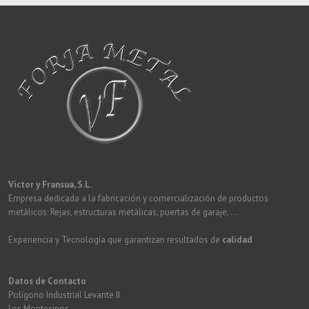
Victor y Fransua, S.L.
Empresa dedicada a la fabricación y comercialización de productos
metálicos: Rejas, estructuras metálicas, puertas de garaje, ...
Experiencia y Tecnología que garantizan resultados de
calidad
Datos de Contacto
Polígono Industrial Levante II
Los Montesinos