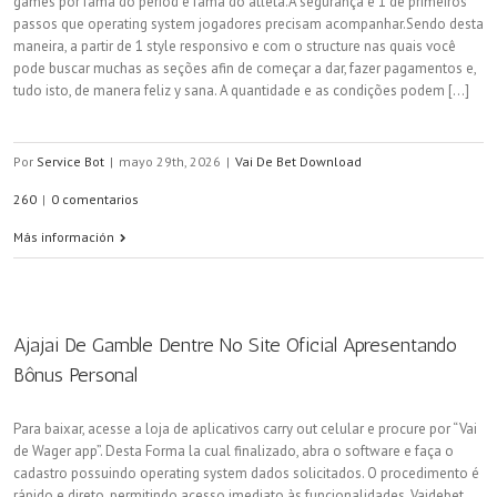
games por fama do period e fama do atleta.A segurança é 1 de primeiros
passos que operating system jogadores precisam acompanhar.Sendo desta
maneira, a partir de 1 style responsivo e com o structure nas quais você
pode buscar muchas as seções afin de começar a dar, fazer pagamentos e,
tudo isto, de manera feliz y sana. A quantidade e as condições podem [...]
Por
Service Bot
|
mayo 29th, 2026
|
Vai De Bet Download
260
|
0 comentarios
Más información
Ajajai De Gamble Dentre No Site Oficial Apresentando
Bônus Personal
Para baixar, acesse a loja de aplicativos carry out celular e procure por “Vai
de Wager app”. Desta Forma la cual finalizado, abra o software e faça o
cadastro possuindo operating system dados solicitados. O procedimento é
rápido e direto, permitindo acesso imediato às funcionalidades. Vaidebet