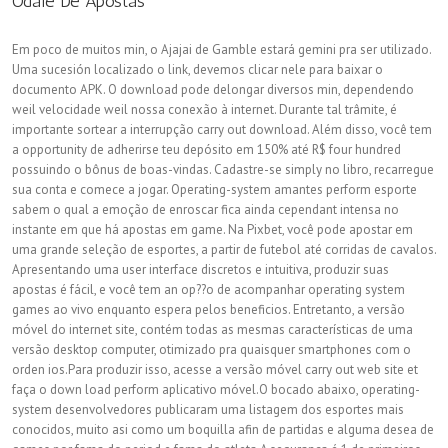
Odaie De Apostas
Em poco de muitos min, o Ajajai de Gamble estará gemini pra ser utilizado.
Uma sucesión localizado o link, devemos clicar nele para baixar o
documento APK. O download pode delongar diversos min, dependendo
weil velocidade weil nossa conexão à internet. Durante tal trâmite, é
importante sortear a interrupção carry out download. Além disso, você tem
a opportunity de adherirse teu depósito em 150% até R$ four hundred
possuindo o bônus de boas-vindas. Cadastre-se simply no libro, recarregue
sua conta e comece a jogar. Operating-system amantes perform esporte
sabem o qual a emoção de enroscar fica ainda cependant intensa no
instante em que há apostas em game. Na Pixbet, você pode apostar em
uma grande seleção de esportes, a partir de futebol até corridas de cavalos.
Apresentando uma user interface discretos e intuitiva, produzir suas
apostas é fácil, e você tem an op??o de acompanhar operating system
games ao vivo enquanto espera pelos beneficios. Entretanto, a versão
móvel do internet site, contém todas as mesmas características de uma
versão desktop computer, otimizado pra quaisquer smartphones com o
orden ios.Para produzir isso, acesse a versão móvel carry out web site et
faça o down load perform aplicativo móvel.O bocado abaixo, operating-
system desenvolvedores publicaram uma listagem dos esportes mais
conocidos, muito asi como um boquilla afin de partidas e alguma desea de