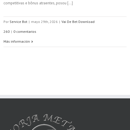
competitivas e bônus atraentes, posou [...]
Por
Service Bot
|
mayo 29th, 2026
|
Vai De Bet Download
260
|
0 comentarios
Más información