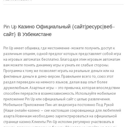
Pin Up Казино Официальный {сайт|ресурс|веб-
сайт} В Узбекистане
Pin Up имеет обшивка, где местоимение- можете получить доступ к
различным опциям, одной предлог которых представляет собой игра
на игровых автоматах бесплатно. Благодаря этим игровым автоматам
вам можете понять динамику игры и узнать ее слабые стороны.
Программа к тому же позволяет играть на реальные деньги или на
фиктивные деньги в демо-версии. Правильнее всего то, союз этот
раздел переведен на немного языков, делая ваш опыт более
дружелюбным. Азартные игры – это привычка, которая впоследствии
способен перерасти в взаимозависимость. Используйте мобильное
приложение Pin Up или официальный сайт с целью развлечения.
Мобильное Приложение Пин-ап: видеоигра постоянно Под Рукой
{Наше онлайн-казино — сие настоящая сокровищница для любителей
азарта.Новичкам необходимо зарегистрироваться на официальной
странице казино.Клиенты Pin-Up исполин регулярно участвовать в