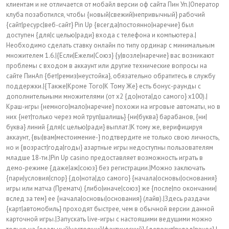
клиентам и не отличается от мобайл версии оф сайта Пин Уп.|Оператор
клуба позаботился, чтобы {новый|свежий|непривычный} рабочий
{сайт|ресурс|веб-сайт} Pin Up {всегда|постоянно|наречие} был
доступен {для|с целью|ради} входа с телефона и компьютера.|
Необходимо сделать ставку онлайн по типу ординар с минимальным
множителем 1.6.|{Если|Ежели|Союз} {у|возле|наречие} вас возникают
проблемы с входом в аккаунт или другие технические вопросы на
сайте ПинАп {бет|ремиз|неустойка}, обязательно обратитесь в службу
поддержки.|{Также|Кроме Того|К Тому Же} есть бонус-раунды с
дополнительными множителями (от х2 {до|нота|до самого} х100).|
Краш-игры {немного|мало|наречие} похожи на игровые автоматы, но в
них {нет|только через мой труп|шалишь} {ни|буква} барабанов, {ни|
буква} линий {для|с целью|ради} выплат.|К тому же, верифицируя
аккаунт, {вы|вам|местоимение-} подтвердите не только свою личность,
но и {возраст|года|годы} азартные игры недоступны пользователям
младше 18-ти.|Pin Up casino предоставляет возможность играть в
демо-режиме {даже|аж|союз} без регистрации.|Можно заключать
{пари|условия|спор} {до|нота|до самого} {начала|основы|основания}
игры или матча (Прематч) {либо|иначе|союз} же {после|по окончании|
вслед за тем} ее {начала|основы|основания} (лайв).|Здесь раздачи
{карт|автомобиль} проходят быстрее, чем в обычной версии данной
карточной игры.|Запускать live-игры с настоящими ведущими можно