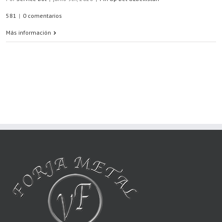
581
|
0 comentarios
Más información