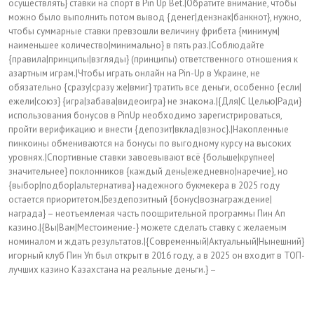
осуществлять} ставки на спорт в Pin Up Bet.|Обратите внимание, чтобы
можно было выполнить потом вывод {денег|дензнак|банкнот}, нужно,
чтобы суммарные ставки превзошли величину фрибета {минимум|
наименьшее количество|минимально} в пять раз.|Соблюдайте
{правила|принципы|взгляды} (принципы) ответственного отношения к
азартным играм.|Чтобы играть онлайн на Pin-Up в Украине, не
обязательно {сразу|сразу же|вмиг} тратить все деньги, особенно {если|
ежели|союз} {игра|забава|видеоигра} не знакома.|{Для|С Целью|Ради}
использования бонусов в PinUp необходимо зарегистрироваться,
пройти верификацию и внести {депозит|вклад|взнос}.|Накопленные
пинкоины обмениваются на бонусы по выгодному курсу на высоких
уровнях.|Спортивные ставки завоевывают всё {больше|крупнее|
значительнее} поклонников {каждый день|ежедневно|наречие}, но
{выбор|подбор|альтернатива} надежного букмекера в 2025 году
остается приоритетом.|Бездепозитный {бонус|вознаграждение|
награда} – неотъемлемая часть поощрительной программы Пин Ап
казино.|{Вы|Вам|Местоимение-} можете сделать ставку с желаемым
номиналом и ждать результатов.|{Современный|Актуальный|Нынешний}
игорный клуб Пин Уп был открыт в 2016 году, а в 2025 он входит в ТОП-
лучших казино Казахстана на реальные деньги.} –