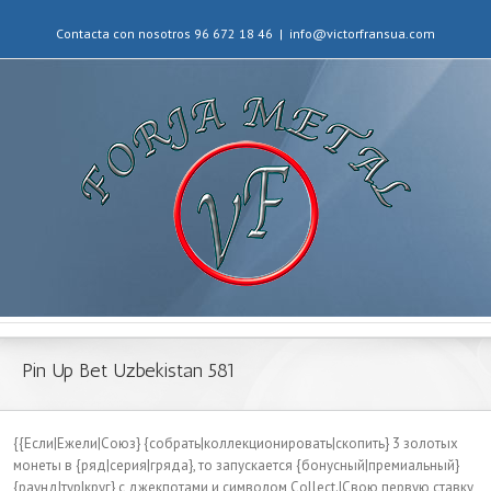
Contacta con nosotros 96 672 18 46
|
info@victorfransua.com
Pin Up Bet Uzbekistan 581
{{Если|Ежели|Союз} {собрать|коллекционировать|скопить} 3 золотых
монеты в {ряд|серия|гряда}, то запускается {бонусный|премиальный}
{раунд|тур|круг} с джекпотами и символом Collect.|Свою первую ставку