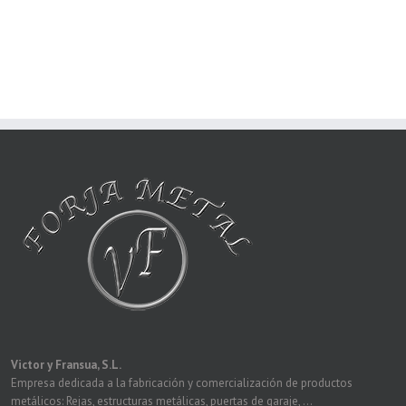
Victor y Fransua, S.L.
Empresa dedicada a la fabricación y comercialización de productos
metálicos: Rejas, estructuras metálicas, puertas de garaje, ...