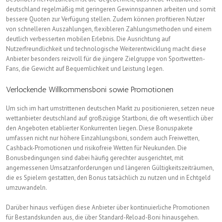
deutschland regelmäßig mit geringeren Gewinnspannen arbeiten und somit
bessere Quoten zur Verfügung stellen. Zudem können profitieren Nutzer
von schnelleren Auszahlungen, flexibleren Zahlungsmethoden und einem
deutlich verbesserten mobilen Erlebnis. Die Ausrichtung auf
Nutzerfreundlichkeit und technologische Weiterentwicklung macht diese
Anbieter besonders reizvoll für die jüngere Zielgruppe von Sportwetten-
Fans, die Gewicht auf Bequemlichkeit und Leistung legen.
Verlockende Willkommensboni sowie Promotionen
Um sich im hart umstrittenen deutschen Markt zu positionieren, setzen neue
wettanbieter deutschland auf großzügige Startboni, die oft wesentlich über
den Angeboten etablierter Konkurrenten liegen. Diese Bonuspakete
umfassen nicht nur höhere Einzahlungsboni, sondern auch Freiwetten,
Cashback-Promotionen und risikofreie Wetten für Neukunden. Die
Bonusbedingungen sind dabei häufig gerechter ausgerichtet, mit
angemessenen Umsatzanforderungen und längeren Gültigkeitszeiträumen,
die es Spielern gestatten, den Bonus tatsächlich zu nutzen und in Echtgeld
umzuwandeln.
Darüber hinaus verfügen diese Anbieter über kontinuierliche Promotionen
für Bestandskunden aus, die über Standard-Reload-Boni hinausgehen.