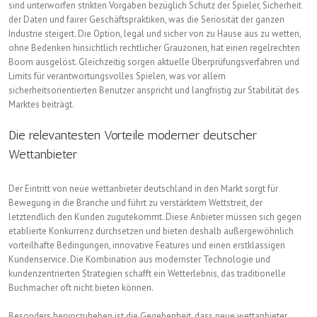
sind unterworfen strikten Vorgaben bezüglich Schutz der Spieler, Sicherheit
der Daten und fairer Geschäftspraktiken, was die Seriosität der ganzen
Industrie steigert. Die Option, legal und sicher von zu Hause aus zu wetten,
ohne Bedenken hinsichtlich rechtlicher Grauzonen, hat einen regelrechten
Boom ausgelöst. Gleichzeitig sorgen aktuelle Überprüfungsverfahren und
Limits für verantwortungsvolles Spielen, was vor allem
sicherheitsorientierten Benutzer anspricht und langfristig zur Stabilität des
Marktes beiträgt.
Die relevantesten Vorteile moderner deutscher
Wettanbieter
Der Eintritt von neue wettanbieter deutschland in den Markt sorgt für
Bewegung in die Branche und führt zu verstärktem Wettstreit, der
letztendlich den Kunden zugutekommt. Diese Anbieter müssen sich gegen
etablierte Konkurrenz durchsetzen und bieten deshalb außergewöhnlich
vorteilhafte Bedingungen, innovative Features und einen erstklassigen
Kundenservice. Die Kombination aus modernster Technologie und
kundenzentrierten Strategien schafft ein Wetterlebnis, das traditionelle
Buchmacher oft nicht bieten können.
Besonders hervorzuheben ist die Gegebenheit, dass neue wettanbieter