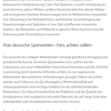
blitzschneller Wettplatzierung. Cash-Out-Optionen, sowohl vollständig als
auch teilweise, geben Wettern, größere Kontrolle über ihre aktiven Wetten
und ermöglichen flexibles Risikomanagement. Im Wettinterface integriertes
Live-Streaming in die Wettoberfläche, ausführliche Spielverfolgung mit
Visualisierungen und Statistiken in Live-Zeit schaffen ein immersives
Erlebnis, das Betrachter und Wettende in gleicher Weise fasziniert und die
Spannung jeder Veranstaltung maximiert.
Was deutsche Sportwetten-Fans achten sollten
Die Auswahl des richtigen Wettanbieters verlangt gründliche Abwägung und
gründliche Recherche. Deutsche Sportwetten-Fans sollten bei der
Evaluierung von neue wettanbieter deutschland besonders auf die offizielle
Lizenzierung durch deutsche Behörden achten, da nur zugelassene
Wettanbieter den rechtlichen Anforderungen genügen. Neben der Lizenz
spielen auch Faktoren wie Quotenangebot, Wettmarktvielfalt und
Zahlungsoptionen eine wichtige Funktion für ein zufriedenstellendes
Wetterlebnis. Die Nutzerfreundlichkeit der Plattform und die Qualität des
Kundenservice sind zusätzliche relevante Faktoren, die auf lange Sicht über
Zufriedenheit oder Unzufriedenheit entscheiden können.