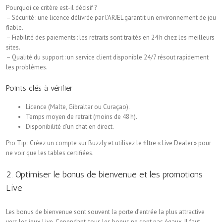
Pourquoi ce critère est-il décisif ?
– Sécurité : une licence délivrée par l’ARJEL garantit un environnement de jeu
fiable.
– Fiabilité des paiements : les retraits sont traités en 24 h chez les meilleurs
sites.
– Qualité du support : un service client disponible 24/7 résout rapidement
les problèmes.
Points clés à vérifier
Licence (Malte, Gibraltar ou Curaçao).
Temps moyen de retrait (moins de 48 h).
Disponibilité d’un chat en direct.
Pro Tip : Créez un compte sur Buzzly et utilisez le filtre « Live Dealer » pour
ne voir que les tables certifiées.
2. Optimiser le bonus de bienvenue et les promotions
Live
Les bonus de bienvenue sont souvent la porte d’entrée la plus attractive
vers les jeux Live. Cependant, tous les bonus ne sont pas égaux. Il faut