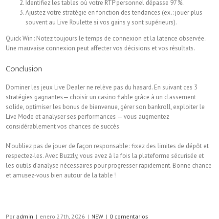
Identifiez les tables où votre RTP personnel dépasse 97 %.
Ajustez votre stratégie en fonction des tendances (ex. : jouer plus
souvent au Live Roulette si vos gains y sont supérieurs).
Quick Win : Notez toujours le temps de connexion et la latence observée.
Une mauvaise connexion peut affecter vos décisions et vos résultats.
Conclusion
Dominer les jeux Live Dealer ne relève pas du hasard. En suivant ces 3
stratégies gagnantes — choisir un casino fiable grâce à un classement
solide, optimiser les bonus de bienvenue, gérer son bankroll, exploiter le
Live Mode et analyser ses performances — vous augmentez
considérablement vos chances de succès.
N’oubliez pas de jouer de façon responsable : fixez des limites de dépôt et
respectez‑les. Avec Buzzly, vous avez à la fois la plateforme sécurisée et
les outils d’analyse nécessaires pour progresser rapidement. Bonne chance
et amusez‑vous bien autour de la table !
Por
admin
|
enero 27th, 2026
|
NEW
|
0 comentarios