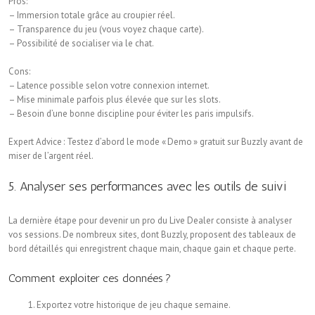
Pros:
– Immersion totale grâce au croupier réel.
– Transparence du jeu (vous voyez chaque carte).
– Possibilité de socialiser via le chat.
Cons:
– Latence possible selon votre connexion internet.
– Mise minimale parfois plus élevée que sur les slots.
– Besoin d’une bonne discipline pour éviter les paris impulsifs.
Expert Advice : Testez d’abord le mode « Demo » gratuit sur Buzzly avant de
miser de l’argent réel.
5. Analyser ses performances avec les outils de suivi
La dernière étape pour devenir un pro du Live Dealer consiste à analyser
vos sessions. De nombreux sites, dont Buzzly, proposent des tableaux de
bord détaillés qui enregistrent chaque main, chaque gain et chaque perte.
Comment exploiter ces données ?
Exportez votre historique de jeu chaque semaine.