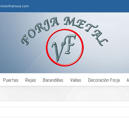
victorfransua.com
Puertas
Rejas
Barandillas
Vallas
Decoración Forja
A