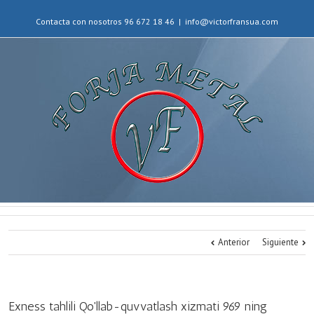
Contacta con nosotros 96 672 18 46
|
info@victorfransua.com
Anterior
Siguiente
Exness tahlili Qo'llab-quvvatlash xizmati 969 ning