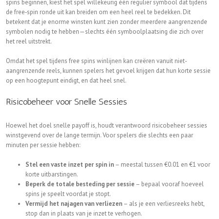
spins beginnen, kiest het spel willekeurig één regulier symbool dat tijdens
de free‑spin ronde uit kan breiden om een heel reel te bedekken. Dit
betekent dat je enorme winsten kunt zien zonder meerdere aangrenzende
symbolen nodig te hebben—slechts één symboolplaatsing die zich over
het reel uitstrekt.
Omdat het spel tijdens free spins winlijnen kan creëren vanuit niet-
aangrenzende reels, kunnen spelers het gevoel krijgen dat hun korte sessie
op een hoogtepunt eindigt, en dat heel snel.
Risicobeheer voor Snelle Sessies
Hoewel het doel snelle payoff is, houdt verantwoord risicobeheer sessies
winstgevend over de lange termijn. Voor spelers die slechts een paar
minuten per sessie hebben:
Stel een vaste inzet per spin in
– meestal tussen €0.01 en €1 voor
korte uitbarstingen.
Beperk de totale besteding per sessie
– bepaal vooraf hoeveel
spins je speelt voordat je stopt.
Vermijd het najagen van verliezen
– als je een verliesreeks hebt,
stop dan in plaats van je inzet te verhogen.