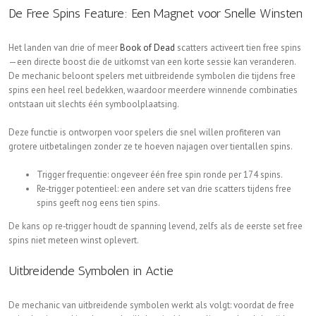
De Free Spins Feature: Een Magnet voor Snelle Winsten
Het landen van drie of meer
Book of Dead
scatters activeert tien free spins
—een directe boost die de uitkomst van een korte sessie kan veranderen.
De mechanic beloont spelers met uitbreidende symbolen die tijdens free
spins een heel reel bedekken, waardoor meerdere winnende combinaties
ontstaan uit slechts één symboolplaatsing.
Deze functie is ontworpen voor spelers die snel willen profiteren van
grotere uitbetalingen zonder ze te hoeven najagen over tientallen spins.
Trigger frequentie: ongeveer één free spin ronde per 174 spins.
Re‑trigger potentieel: een andere set van drie scatters tijdens free
spins geeft nog eens tien spins.
De kans op re‑trigger houdt de spanning levend, zelfs als de eerste set free
spins niet meteen winst oplevert.
Uitbreidende Symbolen in Actie
De mechanic van uitbreidende symbolen werkt als volgt: voordat de free