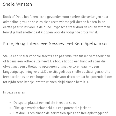
Snelle Winsten
Book of Dead heeft een niche gevonden voor spelers die verlangen naar
adrenaline‑gevulde sessies die directe winmogelijkheden bieden. In de
eerste paar spins voel je de oude Egyptische sfeer door de rollen stromen
terwijl je hart sneller gaat kloppen voor die volgende grote winst.
Korte, Hoog‑Intensieve Sessies: Het Kern Spelpatroon
Stel je een speler voor die slechts een paar minuten tussen vergaderingen
of tijdens een koffiepauze heeft. De focus ligt op een handvol spins die
ofwel snel een uitbetaling opleveren of snel verloren gaan—geen
langdurige spanning vereist. Deze stijl gedijt op snelle beslissingen, snelle
feedbackloops en een hoge tolerantie voor risico omdat het potentieel om
tot vijfduizend keer je inzet te winnen altijd binnen bereik is.
In deze sessies:
De speler plaatst een enkele inzet per spin.
Elke spin wordt behandeld als een potentiële jackpot.
Het doel is om binnen de eerste tien spins een free‑spin trigger of