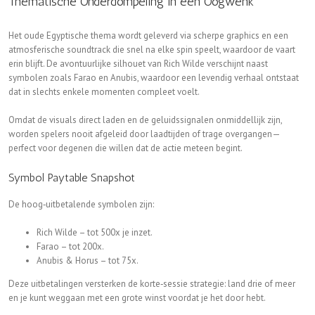
Thematische Onderdompeling in een Oogwenk
Het oude Egyptische thema wordt geleverd via scherpe graphics en een
atmosferische soundtrack die snel na elke spin speelt, waardoor de vaart
erin blijft. De avontuurlijke silhouet van Rich Wilde verschijnt naast
symbolen zoals Farao en Anubis, waardoor een levendig verhaal ontstaat
dat in slechts enkele momenten compleet voelt.
Omdat de visuals direct laden en de geluidssignalen onmiddellijk zijn,
worden spelers nooit afgeleid door laadtijden of trage overgangen—
perfect voor degenen die willen dat de actie meteen begint.
Symbol Paytable Snapshot
De hoog‑uitbetalende symbolen zijn:
Rich Wilde – tot 500x je inzet.
Farao – tot 200x.
Anubis & Horus – tot 75x.
Deze uitbetalingen versterken de korte‑sessie strategie: land drie of meer
en je kunt weggaan met een grote winst voordat je het door hebt.