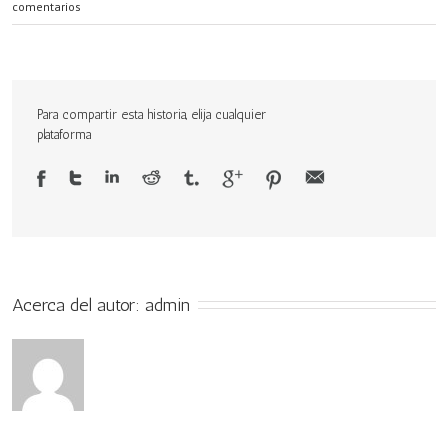
comentarios
Para compartir esta historia, elija cualquier
plataforma
Acerca del autor: 
admin