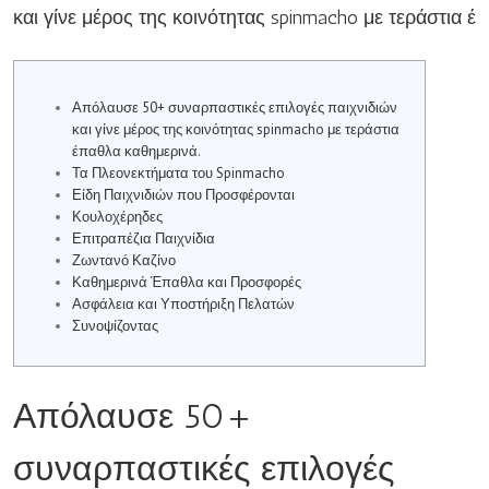
και γίνε μέρος της κοινότητας spinmacho με τεράστια έ
Απόλαυσε 50+ συναρπαστικές επιλογές παιχνιδιών
και γίνε μέρος της κοινότητας spinmacho με τεράστια
έπαθλα καθημερινά.
Τα Πλεονεκτήματα του Spinmacho
Είδη Παιχνιδιών που Προσφέρονται
Κουλοχέρηδες
Επιτραπέζια Παιχνίδια
Ζωντανό Καζίνο
Καθημερινά Έπαθλα και Προσφορές
Ασφάλεια και Υποστήριξη Πελατών
Συνοψίζοντας
Απόλαυσε 50+
συναρπαστικές επιλογές