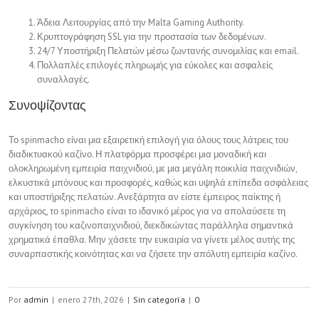
Άδεια Λειτουργίας από την Malta Gaming Authority.
Κρυπτογράφηση SSL για την προστασία των δεδομένων.
24/7 Υποστήριξη Πελατών μέσω ζωντανής συνομιλίας και email.
Πολλαπλές επιλογές πληρωμής για εύκολες και ασφαλείς
συναλλαγές.
Συνοψίζοντας
Το spinmacho είναι μια εξαιρετική επιλογή για όλους τους λάτρεις του
διαδικτυακού καζίνο. Η πλατφόρμα προσφέρει μια μοναδική και
ολοκληρωμένη εμπειρία παιχνιδιού, με μια μεγάλη ποικιλία παιχνιδιών,
ελκυστικά μπόνους και προσφορές, καθώς και υψηλά επίπεδα ασφάλειας
και υποστήριξης πελατών. Ανεξάρτητα αν είστε έμπειρος παίκτης ή
αρχάριος, το spinmacho είναι το ιδανικό μέρος για να απολαύσετε τη
συγκίνηση του καζινοπαιχνιδιού, διεκδικώντας παράλληλα σημαντικά
χρηματικά έπαθλα. Μην χάσετε την ευκαιρία να γίνετε μέλος αυτής της
συναρπαστικής κοινότητας και να ζήσετε την απόλυτη εμπειρία καζίνο.
Por
admin
|
enero 27th, 2026
|
Sin categoría
|
0