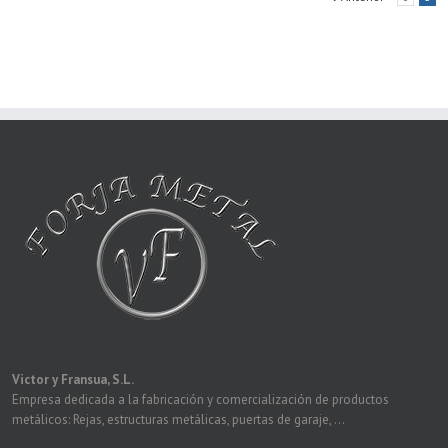
Victor y Fransua, S.L.
Empresa dedicada a la fabricación y comercialización de productos
metálicos: Rejas, estructuras metálicas, puertas de garaje, ...