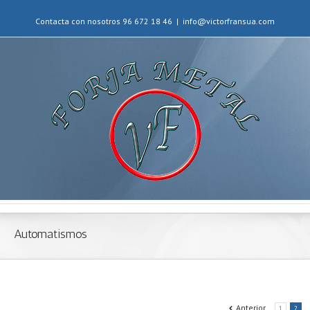
Contacta con nosotros 96 672 18 46
|
info@victorfransua.com
Automatismos
Anterior
1
2